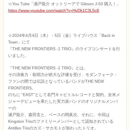
☆You Tube「瀬戸龍介 オットリーアで Gibson J-50 購入！」
https://www.youtube.com/watch?v=HvDk1C3L5c8
☆2024年4月4日（木）・5日（金）ライブハウス「Back in
Town」にて
『THE NEW FRONTIERS -1 TRIO』のライブコンサートを行
いました。
『THE NEW FRONTIERS -1 TRIO』とは。
その演奏力・歌唱力が絶大な評価を受け、モダンフォーク・
ファンの間では伝説となっているバンドがTHE NEW
FRONTIERS。
のちに “EAST”として名門キャピトルレコードと契約、全米メ
ジャーデビューを果たした実力派バンドのオリジナルメンバ
ーの
瀬戸龍介、森田玄と、ベースの関眞次、それに、今回は
Kingston Trioのファミリーメンバーとして認知されている
Antilles Trioのカズ・サカモトが加わったトリオ。