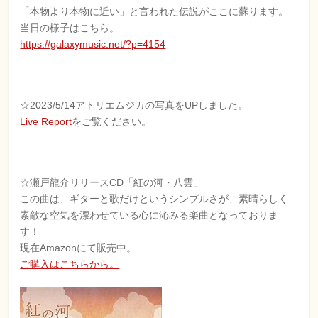
「本物より本物に近い」と言われた伝説がここに蘇ります。
当日の様子はこちら。
https://galaxymusic.net/?p=4154
☆2023/5/14アトリエムジカの写真をUPしました。
Live Report
をご覧ください。
☆瀬戸龍介リリースCD「紅の河・八雲」
この曲は、ギターと歌だけというシンプルさが、素晴らしく
素敵な空気を漂わせている心に沁みる楽曲となっておりま
す！
現在Amazonにて販売中。
ご購入はこちらから。