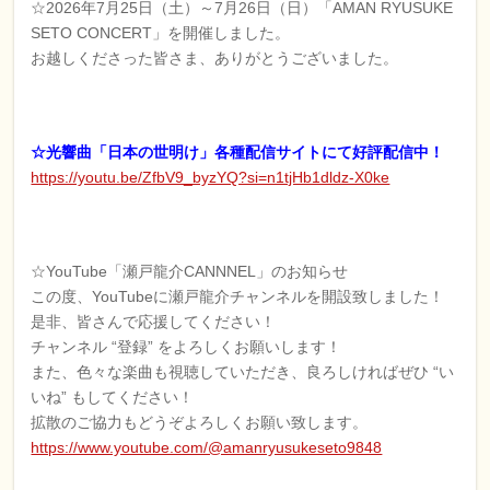
☆2026年7月25日（土）～7月26日（日）「AMAN RYUSUKE
SETO CONCERT」を開催しました。
お越しくださった皆さま、ありがとうございました。
☆
光響曲「日本の世明け」各種配信サイトにて好評配信中！
https://youtu.be/ZfbV9_byzYQ?si=n1tjHb1dldz-X0ke
☆YouTube「瀬戸龍介CANNNEL」のお知らせ
この度、YouTubeに瀬戸龍介チャンネルを開設致しました！
是非、皆さんで応援してください！
チャンネル “登録” をよろしくお願いします！
また、色々な楽曲も視聴していただき、良ろしければぜひ “い
いね” もしてください！
拡散のご協力もどうぞよろしくお願い致します。
https://www.youtube.com/@amanryusukeseto9848