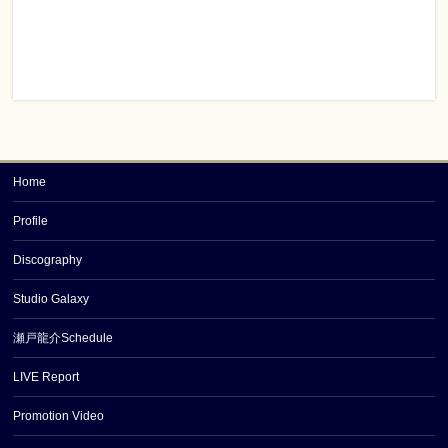
Home
Profile
Discography
Studio Galaxy
瀬戸龍介Schedule
LIVE Report
Promotion Video