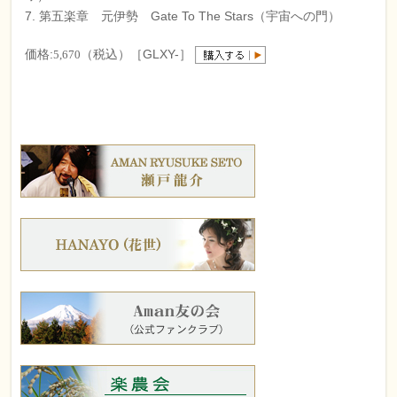
7. 第五楽章 元伊勢 Gate To The Stars（宇宙への門）
価格:
（税込）［GLXY-］
5,670