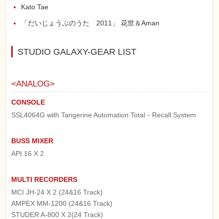
Kato Tae
「だいじょうぶのうた 2011」 花世＆Aman
STUDIO GALAXY-GEAR LIST
<ANALOG>
CONSOLE
SSL4064G with Tangerine Automation Total－Recall System
BUSS MIXER
API 16 X 2
MULTI RECORDERS
MCI JH-24 X 2 (24&16 Track)
AMPEX MM-1200 (24&16 Track)
STUDER A-800 X 2(24 Track)