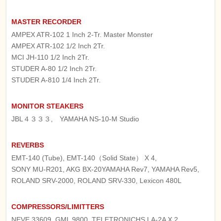
MASTER RECORDER
AMPEX ATR-102 1 Inch 2-Tr. Master Monster
AMPEX ATR-102 1/2 Inch 2Tr.
MCI JH-110 1/2 Inch 2Tr.
STUDER A-80 1/2 Inch 2Tr.
STUDER A-810 1/4 Inch 2Tr.
MONITOR STEAKERS
JBL４３３３, YAMAHA NS-10-M Studio
REVERBS
EMT-140 (Tube), EMT-140（Solid State） X 4,
SONY MU-R201, AKG BX-20YAMAHA Rev7, YAMAHA Rev5,
ROLAND SRV-2000, ROLAND SRV-330, Lexicon 480L
COMPRESSORS/LIMITTERS
NEVE 33609, GML 9800, TELETRONICHS LA-2A X 2,