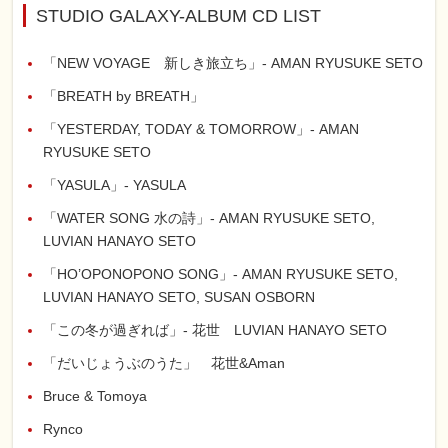
STUDIO GALAXY-ALBUM CD LIST
「NEW VOYAGE 新しき旅立ち」- AMAN RYUSUKE SETO
「BREATH by BREATH」
「YESTERDAY, TODAY & TOMORROW」- AMAN
RYUSUKE SETO
「YASULA」- YASULA
「WATER SONG 水の詩」- AMAN RYUSUKE SETO,
LUVIAN HANAYO SETO
「HO’OPONOPONO SONG」- AMAN RYUSUKE SETO,
LUVIAN HANAYO SETO, SUSAN OSBORN
「この冬が過ぎれば」- 花世 LUVIAN HANAYO SETO
「だいじょうぶのうた」 花世&Aman
Bruce & Tomoya
Rynco