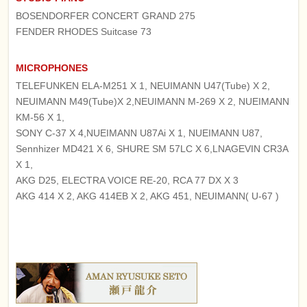
BOSENDORFER CONCERT GRAND 275
FENDER RHODES Suitcase 73
MICROPHONES
TELEFUNKEN ELA-M251 X 1, NEUIMANN U47(Tube) X 2,
NEUIMANN M49(Tube)X 2,NEUIMANN M-269 X 2, NUEIMANN
KM-56 X 1,
SONY C-37 X 4,NUEIMANN U87Ai X 1, NUEIMANN U87,
Sennhizer MD421 X 6, SHURE SM 57LC X 6,LNAGEVIN CR3A
X 1,
AKG D25, ELECTRA VOICE RE-20, RCA 77 DX X 3
AKG 414 X 2, AKG 414EB X 2, AKG 451, NEUIMANN( U-67 )