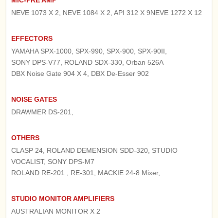
NEVE 1073 X 2, NEVE 1084 X 2, API 312 X 9NEVE 1272 X 12
EFFECTORS
YAMAHA SPX-1000, SPX-990, SPX-900, SPX-90II,
SONY DPS-V77, ROLAND SDX-330, Orban 526A
DBX Noise Gate 904 X 4, DBX De-Esser 902
NOISE GATES
DRAWMER DS-201,
OTHERS
CLASP 24, ROLAND DEMENSION SDD-320, STUDIO
VOCALIST, SONY DPS-M7
ROLAND RE-201 , RE-301, MACKIE 24-8 Mixer,
STUDIO MONITOR AMPLIFIERS
AUSTRALIAN MONITOR X 2