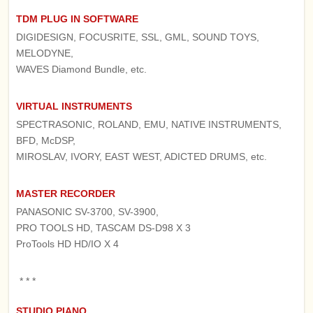
TDM PLUG IN SOFTWARE
DIGIDESIGN, FOCUSRITE, SSL, GML, SOUND TOYS,
MELODYNE,
WAVES Diamond Bundle, etc.
VIRTUAL INSTRUMENTS
SPECTRASONIC, ROLAND, EMU, NATIVE INSTRUMENTS,
BFD, McDSP,
MIROSLAV, IVORY, EAST WEST, ADICTED DRUMS, etc.
MASTER RECORDER
PANASONIC SV-3700, SV-3900,
PRO TOOLS HD, TASCAM DS-D98 X 3
ProTools HD HD/IO X 4
* * *
STUDIO PIANO