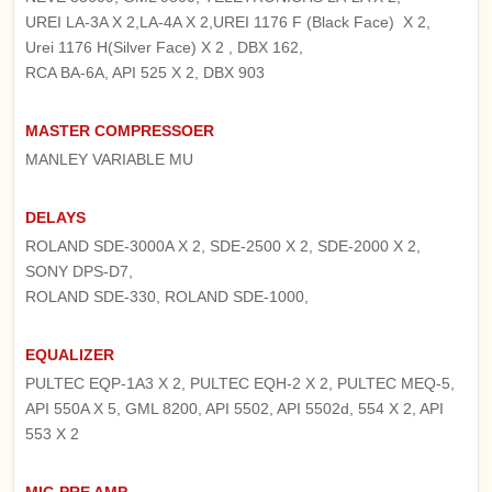
UREI LA-3A X 2,LA-4A X 2,UREI 1176 F (Black Face) X 2,
Urei 1176 H(Silver Face) X 2 , DBX 162,
RCA BA-6A, API 525 X 2, DBX 903
MASTER COMPRESSOER
MANLEY VARIABLE MU
DELAYS
ROLAND SDE-3000A X 2, SDE-2500 X 2, SDE-2000 X 2,
SONY DPS-D7,
ROLAND SDE-330, ROLAND SDE-1000,
EQUALIZER
PULTEC EQP-1A3 X 2, PULTEC EQH-2 X 2, PULTEC MEQ-5,
API 550A X 5, GML 8200, API 5502, API 5502d, 554 X 2, API
553 X 2
MIC-PRE AMP