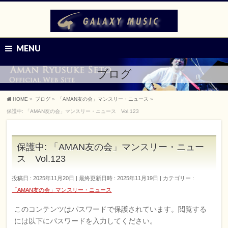
MENU
ブログ
HOME
»
ブログ
»
「AMAN友の会」マンスリー・ニュース
»
保護中: 「AMAN友の会」マンスリー・ニュース Vol.123
保護中: 「AMAN友の会」マンスリー・ニュー
ス Vol.123
投稿日 : 2025年11月20日
最終更新日時 : 2025年11月19日
カテゴリー :
「AMAN友の会」マンスリー・ニュース
このコンテンツはパスワードで保護されています。閲覧する
には以下にパスワードを入力してください。