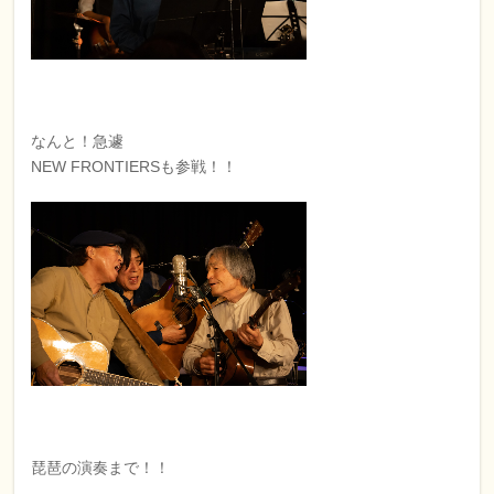
なんと！急遽
NEW FRONTIERSも参戦！！
琵琶の演奏まで！！