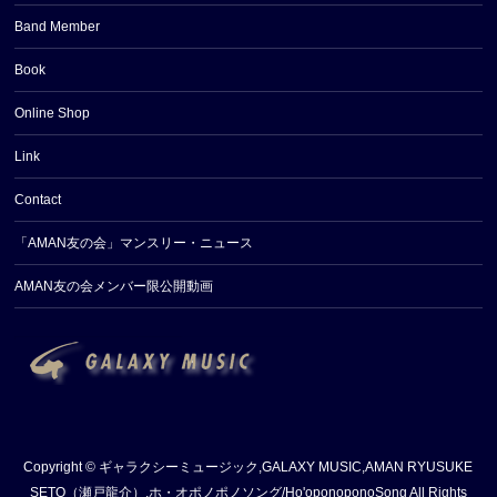
Band Member
Book
Online Shop
Link
Contact
「AMAN友の会」マンスリー・ニュース
AMAN友の会メンバー限公開動画
Copyright ©
ギャラクシーミュージック,GALAXY MUSIC,AMAN RYUSUKE
SETO（瀬戸龍介）,ホ・オポノポノソング/Ho'oponoponoSong
All Rights