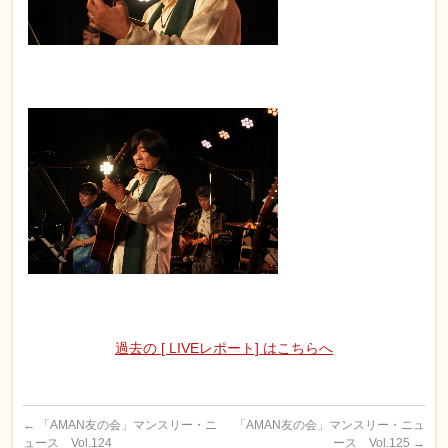
過去の [ LIVEレポート] はこちらへ
←
「AMAN友の会」マンスリー・ニ
「AMAN友の会」マンスリー・ニュ
ュース Vol.124
ース Vol.125
→