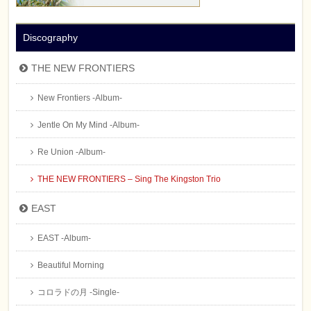
Discography
THE NEW FRONTIERS
New Frontiers -Album-
Jentle On My Mind -Album-
Re Union -Album-
THE NEW FRONTIERS – Sing The Kingston Trio
EAST
EAST -Album-
Beautiful Morning
コロラドの月 -Single-