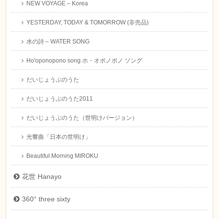
NEW VOYAGE – Korea
YESTERDAY, TODAY & TOMORROW (非売品)
水の詩 – WATER SONG
Ho'oponopono song ホ・オポノポノ ソング
だいじょうぶのうた
だいじょうぶのうた2011
だいじょうぶのうた（世明けバージョン）
光響曲「日本の世明け」
Beautiful Morning MIROKU
花世 Hanayo
360° three sixty