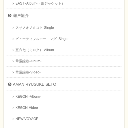
EAST -Album-（紙ジャケット）
瀬戸龍介
スサノオノミコト-Single-
ビューティフルモーニング -Single-
五六七（ミロク）-Album-
華厳絵巻-Album-
華厳絵巻-Video-
AMAN RYUSUKE SETO
KEGON -Album-
KEGON-Video-
NEW VOYAGE