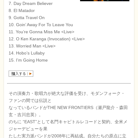
7. Day Dream Believer
8. El Matador
9. Gotta Travel On
10. Goin’ Away For To Leave You
11. You’re Gonna Miss Me <Live>
12. O Ken Karanga (Invocation) <Live>
13. Worried Man <Live>
14. Hobo’s Lullaby
15. I’m Going Home
その演奏力・歌唱力が絶大な評価を受け、モダンフォーク・
ファンの間では伝説と
なっているバンドがTHE NEW FRONTIERS（瀬戸龍介・森田
玄・吉川忠英）。
のちに “EAST”として名門キャピトルレコードと契約、全米メ
ジャーデビューを果
たした実力派バンドが2008年に再結成。自分たちの原点に立